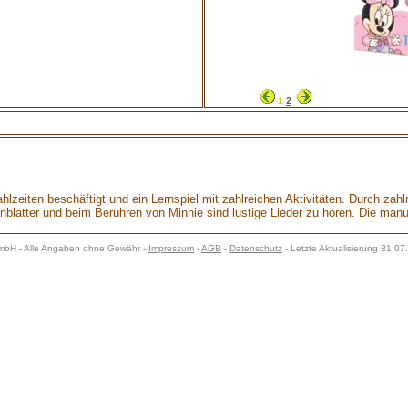
1
2
Mahlzeiten beschäftigt und ein Lernspiel mit zahlreichen Aktivitäten. Durch za
lätter und beim Berühren von Minnie sind lustige Lieder zu hören. Die manuel
H - Alle Angaben ohne Gewähr -
Impressum
-
AGB
-
Datenschutz
- Letzte Aktualisierung 31.0