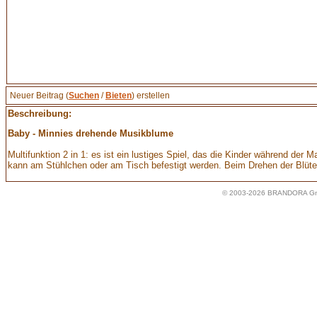
Neuer Beitrag (
Suchen
/
Bieten
) erstellen
Beschreibung:
Baby - Minnies drehende Musikblume
Multifunktion 2 in 1: es ist ein lustiges Spiel, das die Kinder während der 
kann am Stühlchen oder am Tisch befestigt werden. Beim Drehen der Blütenb
© 2003-2026 BRANDORA Gmb