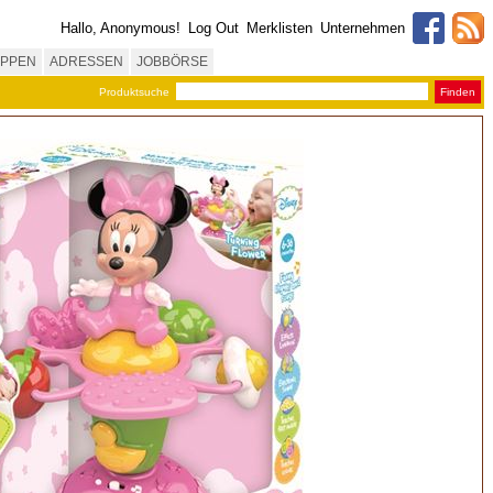
Hallo, Anonymous!
Log Out
Merklisten
Unternehmen
PPEN
ADRESSEN
JOBBÖRSE
Produktsuche
Finden