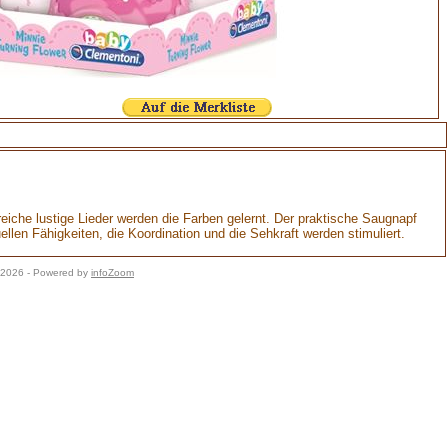
hlreiche lustige Lieder werden die Farben gelernt. Der praktische Saugnapf
len Fähigkeiten, die Koordination und die Sehkraft werden stimuliert.
7.2026 - Powered by
infoZoom