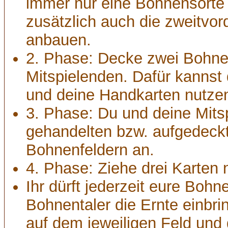
immer nur eine Bohnensorte
zusätzlich auch die zweitvor
anbauen.
2. Phase: Decke zwei Bohnen
Mitspielenden. Dafür kannst
und deine Handkarten nutze
3. Phase: Du und deine Mits
gehandelten bzw. aufgedeck
Bohnenfeldern an.
4. Phase: Ziehe drei Karten 
Ihr dürft jederzeit eure Bohn
Bohnentaler die Ernte einbri
auf dem jeweiligen Feld und