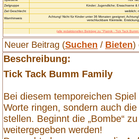
Zielgruppe
Kinder; Jugendliche; Erwachsene &
Ziel Geschlecht
weiblich;
Achtung! Nicht für Kinder unter 36 Monaten geeignet; Achtung!
Warnhinweis
verschluckbare Kleinteile. Erstickun
(alle redaktionellen Beiträge zu "Piatnik - Tick Tack Bumm
Neuer Beitrag (
Suchen
/
Bieten
)
Beschreibung:
Tick Tack Bumm Family
Bei diesem temporeichen Spiel 
Worte ringen, sondern auch die
stellen. Beginnt die „Bombe“ zu
weitergegeben werden!