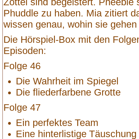
Zottel sind begeistert. Pheebie 
Phuddle zu haben. Mia zitiert 
wissen genau, wohin sie gehen m
Die Hörspiel-Box mit den Folgen
Episoden:
Folge 46
Die Wahrheit im Spiegel
Die fliederfarbene Grotte
Folge 47
Ein perfektes Team
Eine hinterlistige Täuschung