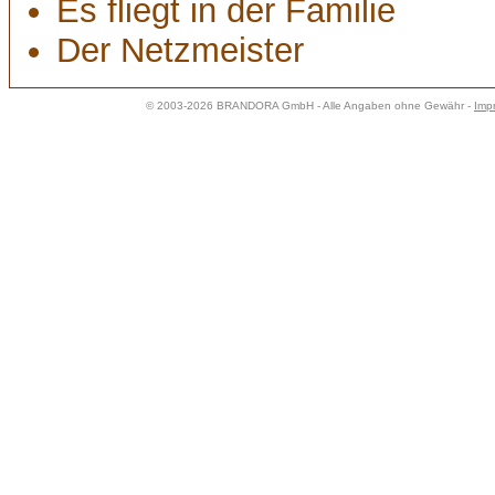
Es fliegt in der Familie
Der Netzmeister
© 2003-2026 BRANDORA GmbH - Alle Angaben ohne Gewähr -
Imp