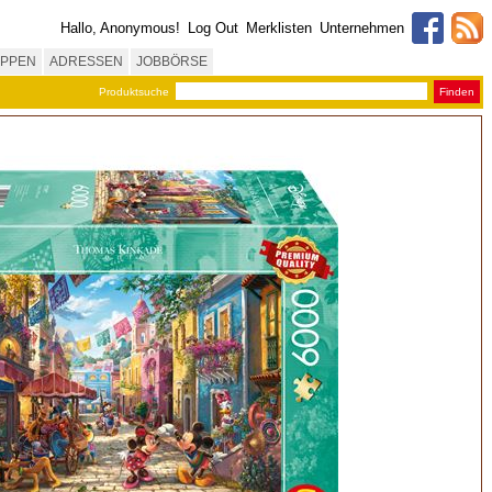
Hallo, Anonymous!
Log Out
Merklisten
Unternehmen
PPEN
ADRESSEN
JOBBÖRSE
Produktsuche
Finden