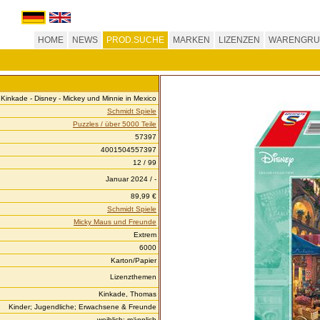
HOME
NEWS
PROD.SUCHE
MARKEN
LIZENZEN
WARENGRU
Kinkade - Disney - Mickey und Minnie in Mexico
Schmidt Spiele
Puzzles / über 5000 Teile
57397
4001504557397
12 / 99
Januar 2024 / -
89,99 €
Schmidt Spiele
Micky Maus und Freunde
Extrem
6000
Karton/Papier
Lizenzthemen
Kinkade, Thomas
Kinder; Jugendliche; Erwachsene & Freunde
weiblich; männlich