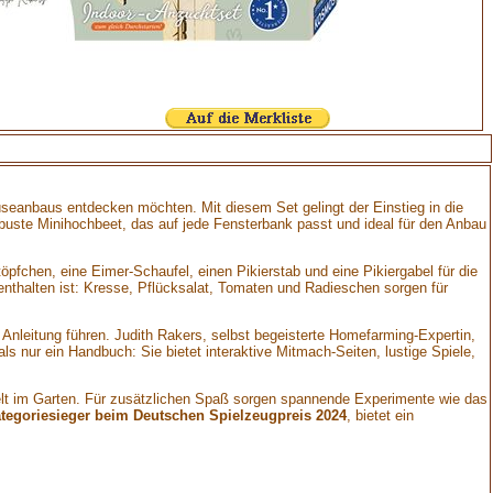
seanbaus entdecken möchten. Mit diesem Set gelingt der Einstieg in die
obuste Minihochbeet, das auf jede Fensterbank passt und ideal für den Anbau
töpfchen, eine Eimer-Schaufel, einen Pikierstab und eine Pikiergabel für die
enthalten ist: Kresse, Pflücksalat, Tomaten und Radieschen sorgen für
Anleitung führen. Judith Rakers, selbst begeisterte Homefarming-Expertin,
 als nur ein Handbuch: Sie bietet interaktive Mitmach-Seiten, lustige Spiele,
welt im Garten. Für zusätzlichen Spaß sorgen spannende Experimente wie das
tegoriesieger beim Deutschen Spielzeugpreis 2024
, bietet ein