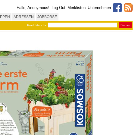
Hallo, Anonymous!
Log Out
Merklisten
Unternehmen
PPEN
ADRESSEN
JOBBÖRSE
Produktsuche
Finden