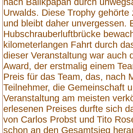
nach Balikpapan durch unwegs
Urwalds. Diese Trophy gehörte z
und bleibt daher unvergessen. E
Hubschrauberluftbrücke bewach
kilometerlangen Fahrt durch das
dieser Veranstaltung war auch 
Award, der erstmalig einem Tea
Preis für das Team, das, nach 
Teilnehmer, die Gemeinschaft 
Veranstaltung am meisten verkö
erlesenen Preises durfte sich 
von Carlos Probst und Tito Ros
schon an den Gesamtsieg heran