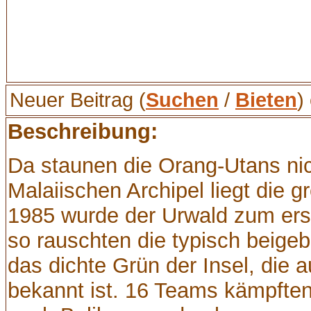
Neuer Beitrag (
Suchen
/
Bieten
)
Beschreibung:
Da staunen die Orang-Utans nic
Malaiischen Archipel liegt die g
1985 wurde der Urwald zum ers
so rauschten die typisch beige
das dichte Grün der Insel, die au
bekannt ist. 16 Teams kämpfte