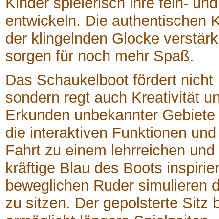
Kinder spielerisch ihre fein- u
entwickeln. Die authentischen 
der klingelnden Glocke verstärk
sorgen für noch mehr Spaß.
Das Schaukelboot fördert nicht 
sondern regt auch Kreativität u
Erkunden unbekannter Gebiete
die interaktiven Funktionen un
Fahrt zu einem lehrreichen und
kräftige Blau des Boots inspirie
beweglichen Ruder simulieren d
zu sitzen. Der gepolsterte Sitz 