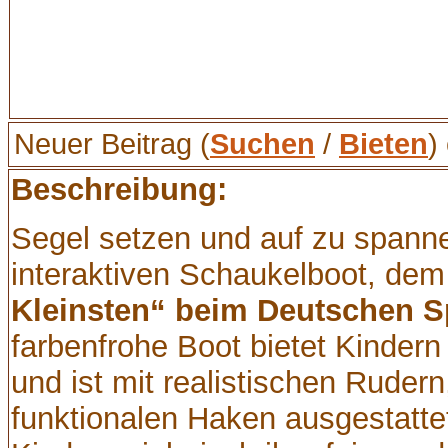
Neuer Beitrag (
Suchen
/
Bieten
)
Beschreibung:
Segel setzen und auf zu spann
interaktiven Schaukelboot, de
Kleinsten“ beim Deutschen S
farbenfrohe Boot bietet Kindern
und ist mit realistischen Rude
funktionalen Haken ausgestatt