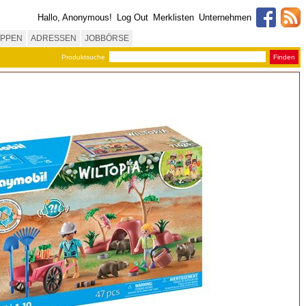
Hallo, Anonymous!
Log Out
Merklisten
Unternehmen
PPEN
ADRESSEN
JOBBÖRSE
Produktsuche
Finden