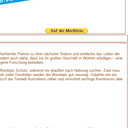
scherfamilie Palmer zu ihrer nächsten Station und entdecke das Leben der
ndern auch dafür, dass sie ihr großes Geschäft in Würfeln erledigen – eine
igene Forschung betreiben.
en Wombats Schutz, während sie draußen nach Nahrung suchen. Zwei rosa
b voller Grünfutter werden die Wombats gut versorgt. Zubehör wie ein
sch die Tierwelt Australiens näher und vermittelt wichtige Kenntnisse über