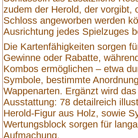
zudem der Herold, der vorgibt,
Schloss angeworben werden kön
Ausrichtung jedes Spielzuges be
Die Kartenfähigkeiten sorgen fü
Gewinne oder Rabatte, während
Kombos ermöglichen – etwa dur
Symbole, bestimmte Anordnunge
Wappenarten. Ergänzt wird das 
Ausstattung: 78 detailreich illus
Herold-Figur aus Holz, sowie S
Wertungsblock sorgen für langa
Aufmachung.