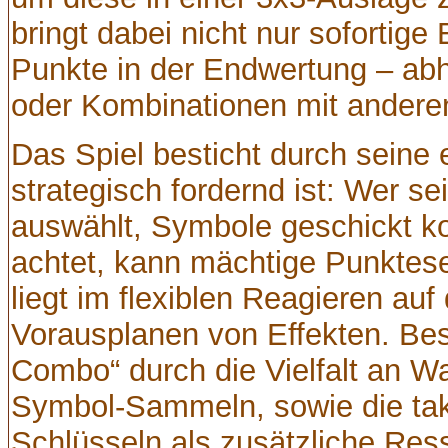
bringt dabei nicht nur sofortige
Punkte in der Endwertung – ab
oder Kombinationen mit andere
Das Spiel besticht durch seine 
strategisch fordernd ist: Wer s
auswählt, Symbole geschickt ko
achtet, kann mächtige Punktese
liegt im flexiblen Reagieren auf
Vorausplanen von Effekten. Beso
Combo“ durch die Vielfalt an W
Symbol-Sammeln, sowie die tak
Schlüsseln als zusätzliche Ress